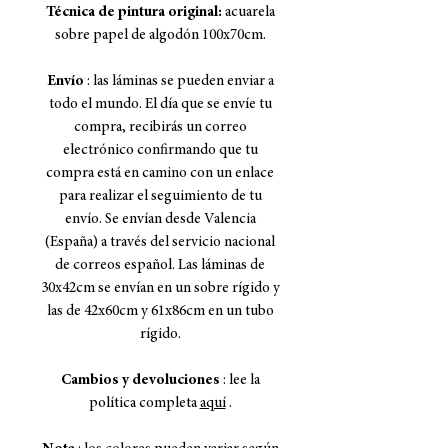
Técnica de pintura original:
acuarela
sobre papel de algodón 100x70cm.
Envío
: las láminas se pueden enviar a
todo el mundo. El día que se envíe tu
compra, recibirás un correo
electrónico confirmando que tu
compra está en camino con un enlace
para realizar el seguimiento de tu
envío. Se envían desde Valencia
(España) a través del servicio nacional
de correos español. Las láminas de
30x42cm se envían en un sobre rígido y
las de 42x60cm y 61x86cm en un tubo
rígido.
Cambios y devoluciones
: lee la
política completa
aquí
.