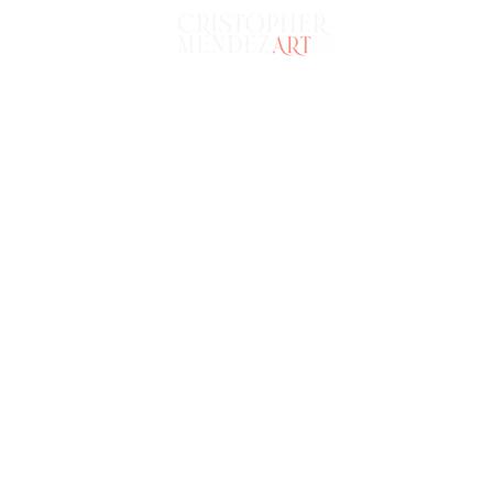
INICIO
PORTFOL