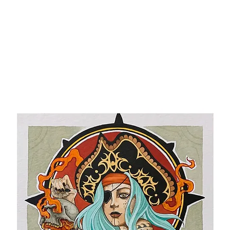
IO
EVENTOS
TIENDA
NOTICIAS
PRENSA
CONT