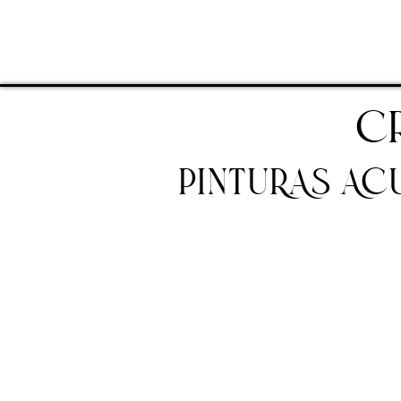
C
PINTURAS ACU