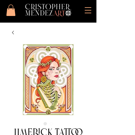
Limerick Tattoo