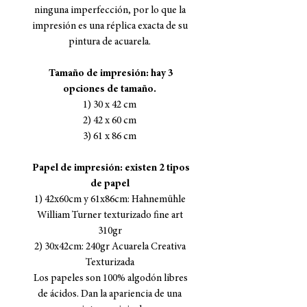
ninguna imperfección, por lo que la
impresión es una réplica exacta de su
pintura de acuarela.
Tamaño de impresión: hay 3
opciones de tamaño.
1) 30 x 42 cm
2) 42 x 60 cm
3) 61 x 86 cm
Papel de impresión: existen 2 tipos
de papel
1) 42x60cm y 61x86cm: Hahnemühle
William Turner texturizado fine art
310gr
2) 30x42cm: 240gr Acuarela Creativa
Texturizada
Los papeles son 100% algodón libres
de ácidos. Dan la apariencia de una