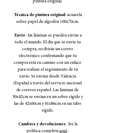
pintura original.
Técnica de pintura original:
acuarela
sobre papel de algodón 100x70cm.
Envío
: las láminas se pueden enviar a
todo el mundo. El día que se envíe tu
compra, recibirás un correo
electrónico confirmando que tu
compra está en camino con un enlace
para realizar el seguimiento de tu
envío. Se envían desde Valencia
(España) a través del servicio nacional
de correos español. Las láminas de
30x42cm se envían en un sobre rígido y
las de 42x60cm y 61x86cm en un tubo
rígido.
Cambios y devoluciones
: lee la
política completa
aquí
.